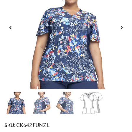
SKU:
CK642 FUNZ L