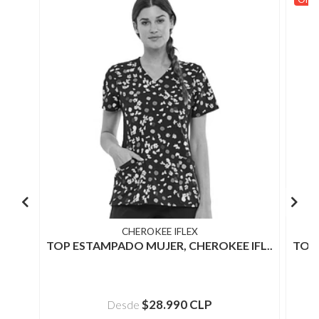
CHEROKEE IFLEX
TOP ESTAMPADO MUJER, CHEROKEE IFL..
TOP 
$28.990 CLP
Desde