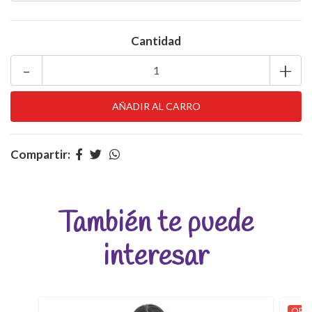
Cantidad
-
+
Compartir:
También te puede
interesar
OFER