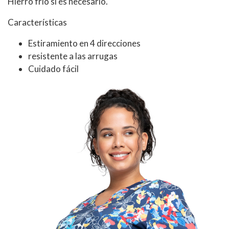
Hierro frío si es necesario.
Características
Estiramiento en 4 direcciones
resistente a las arrugas
Cuidado fácil