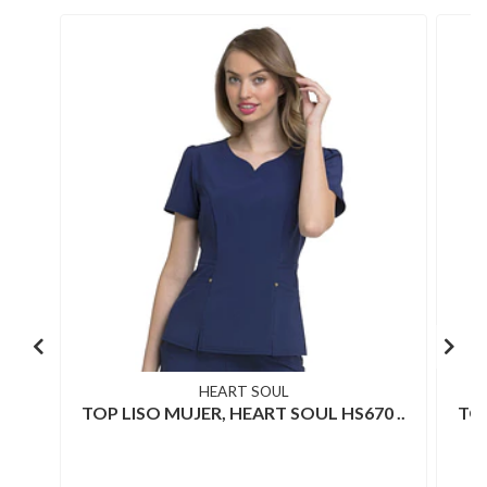
HEART SOUL
TOP LISO MUJER, HEART SOUL HS670 ..
TOP