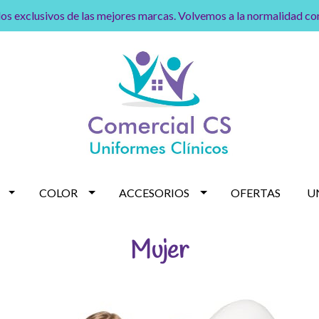
os exclusivos de las mejores marcas. Volvemos a la normalidad c
COLOR
ACCESORIOS
OFERTAS
U
Mujer