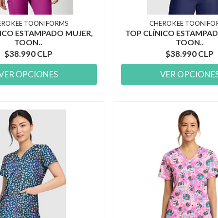
EROKEE TOONIFORMS
CHEROKEE TOONIFO
NICO ESTAMPADO MUJER,
TOP CLÍNICO ESTAMPAD
TOON..
TOON..
$38.990 CLP
$38.990 CLP
VER OPCIONES
VER OPCIONE