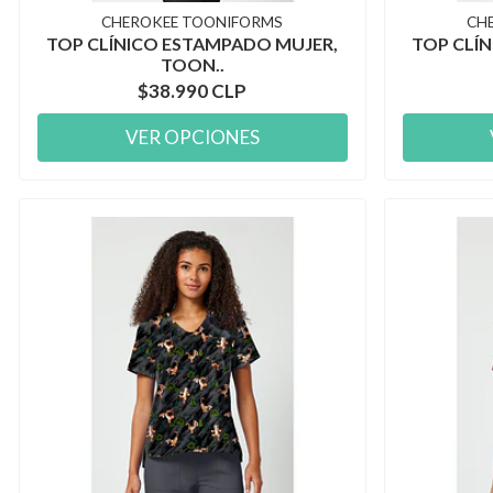
CHEROKEE TOONIFORMS
CH
TOP CLÍNICO ESTAMPADO MUJER,
TOP CLÍ
TOON..
$38.990 CLP
VER OPCIONES