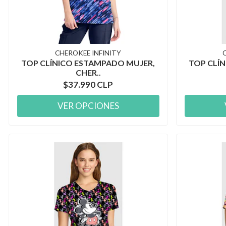
CHEROKEE INFINITY
TOP CLÍNICO ESTAMPADO MUJER,
TOP CLÍ
CHER..
$37.990 CLP
VER OPCIONES