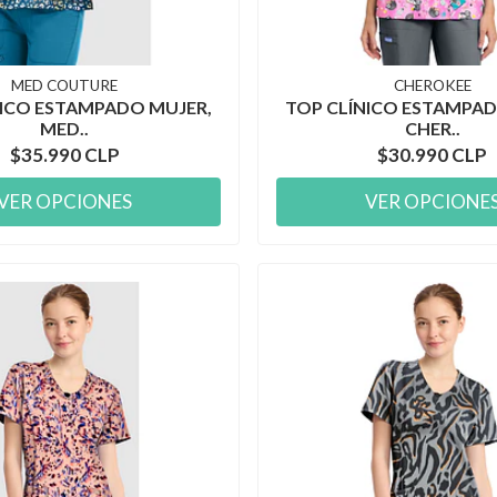
MED COUTURE
CHEROKEE
NICO ESTAMPADO MUJER,
TOP CLÍNICO ESTAMPAD
MED..
CHER..
$35.990 CLP
$30.990 CLP
VER OPCIONES
VER OPCIONE