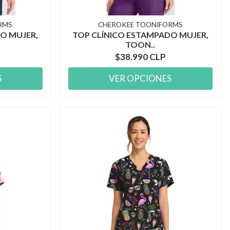
RMS
CHEROKEE TOONIFORMS
O MUJER,
TOP CLÍNICO ESTAMPADO MUJER,
TOON..
$38.990 CLP
S
VER OPCIONES