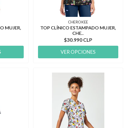
CHEROKEE
O MUJER,
TOP CLÍNICO ESTAMPADO MUJER,
CHE..
$30.990 CLP
S
VER OPCIONES