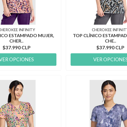
CHEROKEE INFINITY
CHEROKEE INFINIT
NICO ESTAMPADO MUJER,
TOP CLÍNICO ESTAMPAD
CHER..
CHE..
$37.990 CLP
$37.990 CLP
VER OPCIONES
VER OPCIONE