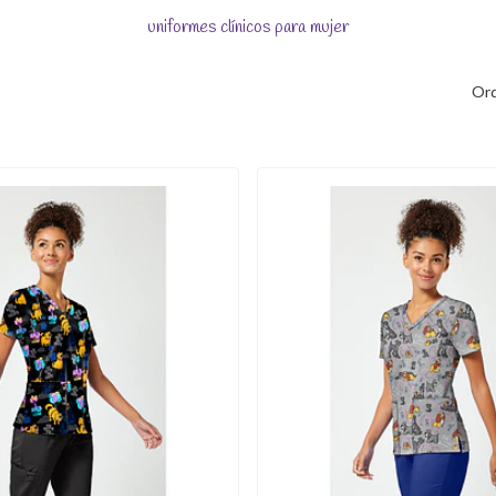
uniformes clínicos para mujer
Ord