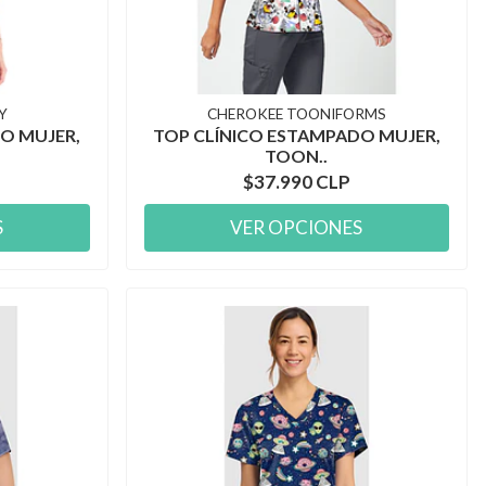
Y
CHEROKEE TOONIFORMS
O MUJER,
TOP CLÍNICO ESTAMPADO MUJER,
TOON..
$37.990 CLP
S
VER OPCIONES