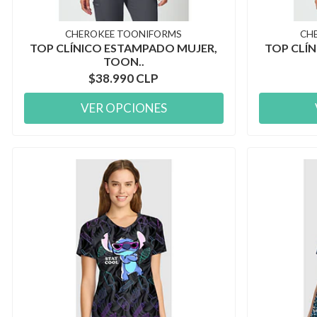
CHEROKEE TOONIFORMS
CH
TOP CLÍNICO ESTAMPADO MUJER,
TOP CLÍ
TOON..
$38.990 CLP
VER OPCIONES