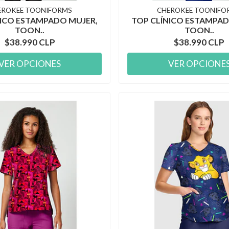
EROKEE TOONIFORMS
CHEROKEE TOONIFO
NICO ESTAMPADO MUJER,
TOP CLÍNICO ESTAMPAD
TOON..
TOON..
$38.990 CLP
$38.990 CLP
VER OPCIONES
VER OPCIONE