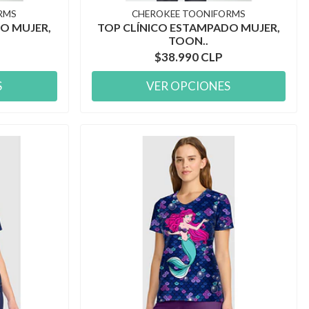
RMS
CHEROKEE TOONIFORMS
O MUJER,
TOP CLÍNICO ESTAMPADO MUJER,
TOON..
$38.990 CLP
S
VER OPCIONES