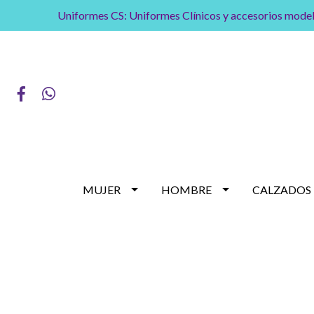
Uniformes CS: Uniformes Clínicos y accesorios model
MUJER
HOMBRE
CALZADOS