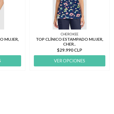
CHEROKEE
O MUJER,
TOP CLÍNICO ESTAMPADO MUJER,
CHER..
$29.990 CLP
S
VER OPCIONES