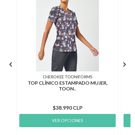
CHEROKEE TOONIFORMS
TOP CLÍNICO ESTAMPADO MUJER,
T
TOON..
$38.990 CLP
VER OPCIONES