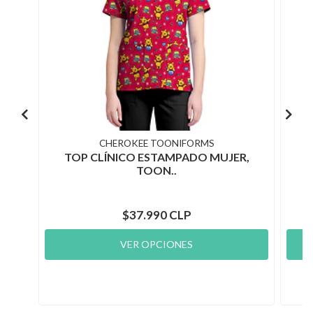
CHEROKEE TOONIFORMS
TOP CLÍNICO ESTAMPADO MUJER,
T
TOON..
$37.990 CLP
VER OPCIONES