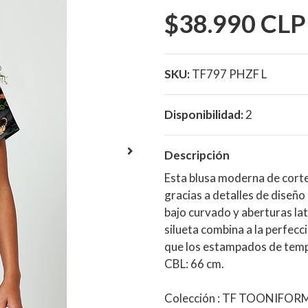
$38.990 CLP
SKU:
TF797 PHZF L
Disponibilidad:
2
Descripción
Esta blusa moderna de corte 
gracias a detalles de diseño
bajo curvado y aberturas lat
silueta combina a la perfecc
que los estampados de tempo
CBL: 66 cm.
Colección : TF TOONIFORM