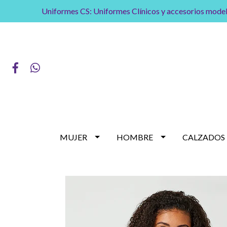
Uniformes CS: Uniformes Clínicos y accesorios model
MUJER
HOMBRE
CALZADOS