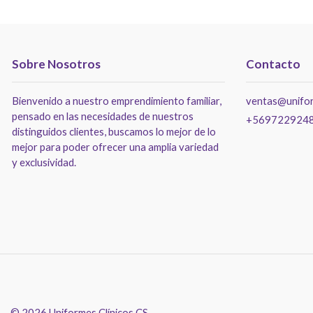
Sobre Nosotros
Contacto
Bienvenido a nuestro emprendimiento familiar,
ventas@unifor
pensado en las necesidades de nuestros
+569722924
distinguidos clientes, buscamos lo mejor de lo
mejor para poder ofrecer una amplia variedad
y exclusividad.
© 2026 Uniformes Clínicos CS.