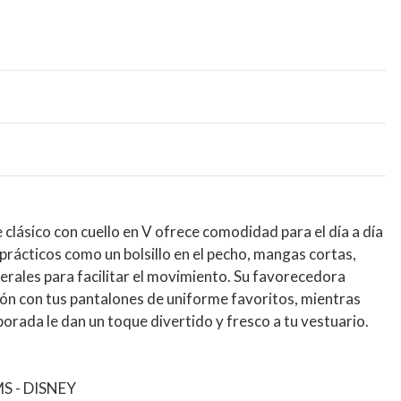
clásico con cuello en V ofrece comodidad para el día a día
 prácticos como un bolsillo en el pecho, mangas cortas,
erales para facilitar el movimiento. Su favorecedora
ión con tus pantalones de uniforme favoritos, mientras
rada le dan un toque divertido y fresco a tu vestuario.
S - DISNEY