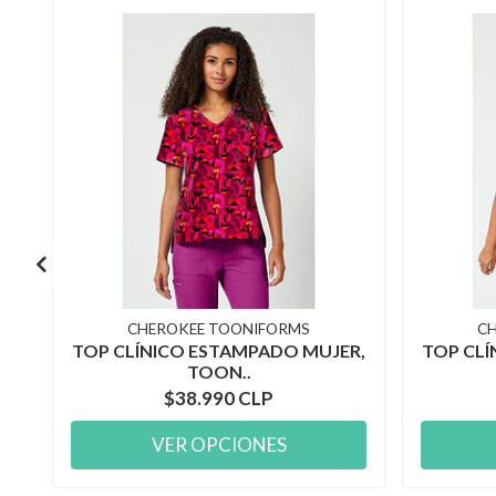
CHEROKEE TOONIFORMS
C
TOP CLÍNICO ESTAMPADO MUJER,
TOP CLÍ
TOON..
$38.990 CLP
VER OPCIONES