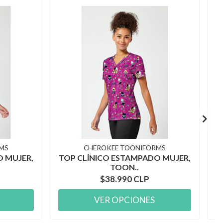
MS
CHEROKEE TOONIFORMS
O MUJER,
TOP CLÍNICO ESTAMPADO MUJER,
T
TOON..
$38.990 CLP
VER OPCIONES