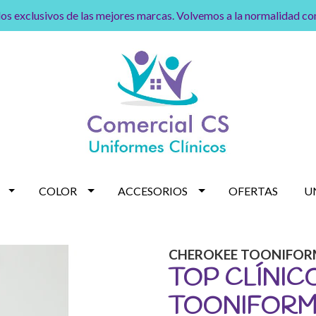
os exclusivos de las mejores marcas. Volvemos a la normalidad c
COLOR
ACCESORIOS
OFERTAS
U
CHEROKEE TOONIFOR
TOP CLÍNIC
TOONIFORMS