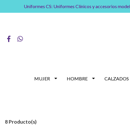
Uniformes CS: Uniformes Clínicos y accesorios model
MUJER
HOMBRE
CALZADOS
8 Producto(s)