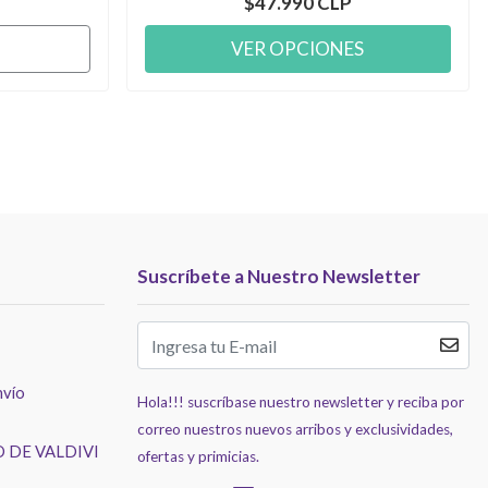
$47.990 CLP
VER OPCIONES
Suscríbete a Nuestro Newsletter
nvío
Hola!!! suscríbase nuestro newsletter y reciba por
correo nuestros nuevos arribos y exclusividades,
 DE VALDIVI
ofertas y primicias.