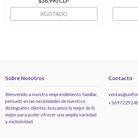
$36.990 CLP
AGOTADO
Sobre Nosotros
Contacto
Bienvenido a nuestro emprendimiento familiar,
ventas@unifor
pensado en las necesidades de nuestros
+569722924
distinguidos clientes, buscamos lo mejor de lo
mejor para poder ofrecer una amplia variedad
y exclusividad.