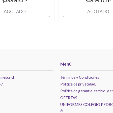
$36.990 CLP
$49.990 CLP
AGOTADO
AGOTADO
Menú
mescs.cl
Términos y Condiciones
87
Politica de privacidad.
Política de garantía, cambio, y e
OFERTAS
UNIFORMES COLEGIO PEDRO
A