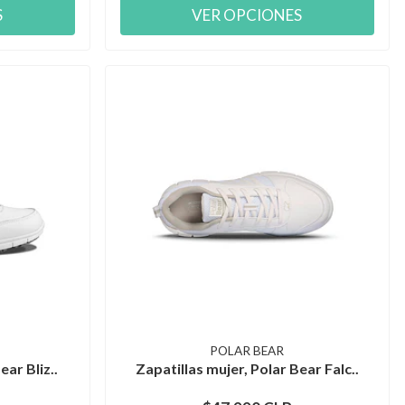
S
VER OPCIONES
POLAR BEAR
ear Bliz..
Zapatillas mujer, Polar Bear Falc..