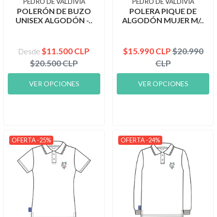
PEDRO DE VALDIVIA
PEDRO DE VALDIVIA
POLERÓN DE BUZO
POLERA PIQUE DE
UNISEX ALGODÓN -..
ALGODÓN MUJER M/..
$11.500 CLP
$15.990 CLP
$20.990
Desde
$20.500 CLP
CLP
VER OPCIONES
VER OPCIONES
OFERTA -25%
OFERTA -24%