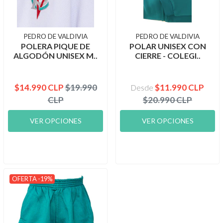
PEDRO DE VALDIVIA
PEDRO DE VALDIVIA
POLERA PIQUE DE
POLAR UNISEX CON
ALGODÓN UNISEX M..
CIERRE - COLEGI..
$14.990 CLP
$19.990
$11.990 CLP
Desde
CLP
$20.990 CLP
VER OPCIONES
VER OPCIONES
OFERTA -19%