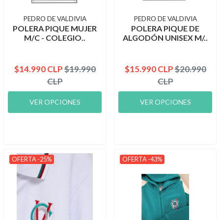
PEDRO DE VALDIVIA
PEDRO DE VALDIVIA
POLERA PIQUE MUJER
POLERA PIQUE DE
M/C - COLEGIO..
ALGODÓN UNISEX M/..
$14.990 CLP
$19.990
$15.990 CLP
$20.990
CLP
CLP
VER OPCIONES
VER OPCIONES
OFERTA -25%
OFERTA -43%