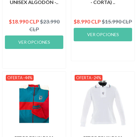
UNISEX ALGODÓN -..
- CORTA) ..
$18.990 CLP
$23.990
$8.990 CLP
$15.990 CLP
CLP
VER OPCIONES
VER OPCIONES
OFERTA -44%
OFERTA -24%