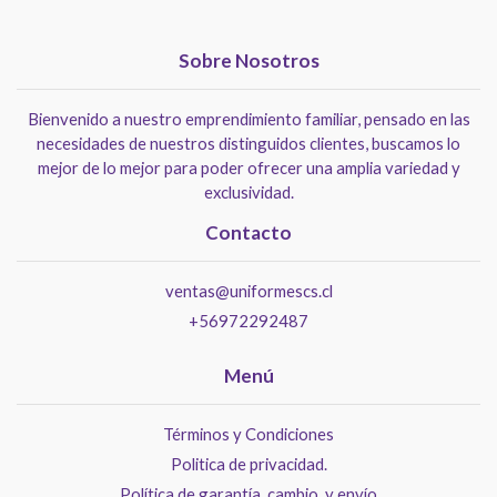
Sobre Nosotros
Bienvenido a nuestro emprendimiento familiar, pensado en las
necesidades de nuestros distinguidos clientes, buscamos lo
mejor de lo mejor para poder ofrecer una amplia variedad y
exclusividad.
Contacto
ventas@uniformescs.cl
+56972292487
Menú
Términos y Condiciones
Politica de privacidad.
Política de garantía, cambio, y envío