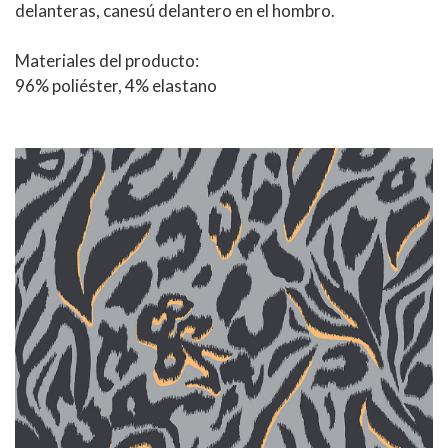
delanteras, canesú delantero en el hombro.
Materiales del producto:
96% poliéster, 4% elastano