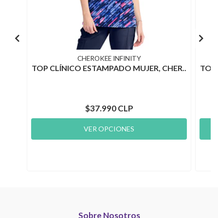
CHEROKEE INFINITY
TOP CLÍNICO ESTAMPADO MUJER, CHER..
TOP 
$37.990 CLP
VER OPCIONES
Sobre Nosotros