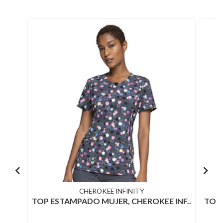
CHEROKEE INFINITY
TOP ESTAMPADO MUJER, CHEROKEE INF..
TOP 