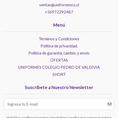
ventas@uniformescs.cl
+56972292487
Menú
Términos y Condiciones
Politica de privacidad.
Política de garantía, cambio, y envío
OFERTAS
UNIFORMES COLEGIO PEDRO DE VALDIVIA
SHORT
Suscríbete a Nuestro Newsletter
Hola!!! suscríbase nuestro newsletter y reciba por correo nuestros