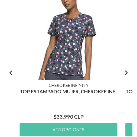
CHEROKEE INFINITY
TOP ESTAMPADO MUJER, CHEROKEE INF..
TOP 
$33.990 CLP
VER OPCIONES