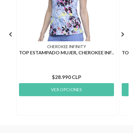
CHEROKEE INFINITY
TOP ESTAMPADO MUJER, CHEROKEE INF..
TOP 
$28.990 CLP
VER OPCIONES