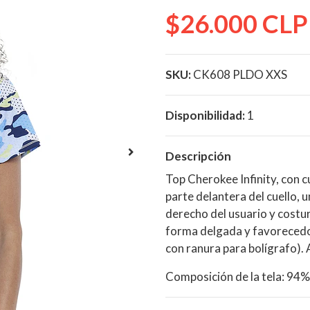
$26.000 CLP
SKU:
CK608 PLDO XXS
Disponibilidad:
1
Descripción
Top Cherokee Infinity, con c
parte delantera del cuello, 
derecho del usuario y costur
forma delgada y favorecedora
con ranura para bolígrafo).
Composición de la tela: 94%