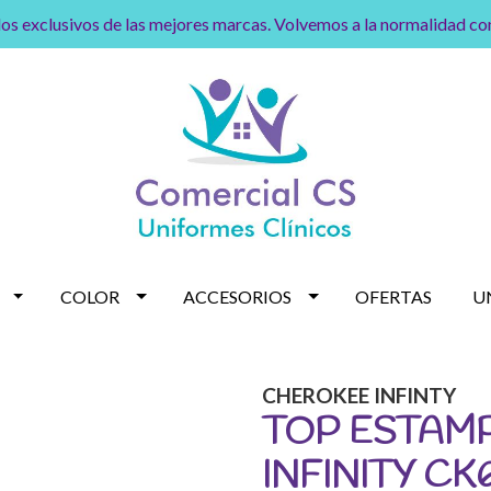
os exclusivos de las mejores marcas. Volvemos a la normalidad c
COLOR
ACCESORIOS
OFERTAS
U
CHEROKEE INFINTY
TOP ESTAM
INFINITY C