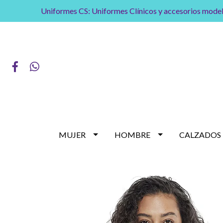
Uniformes CS: Uniformes Clínicos y accesorios model
MUJER
HOMBRE
CALZADOS