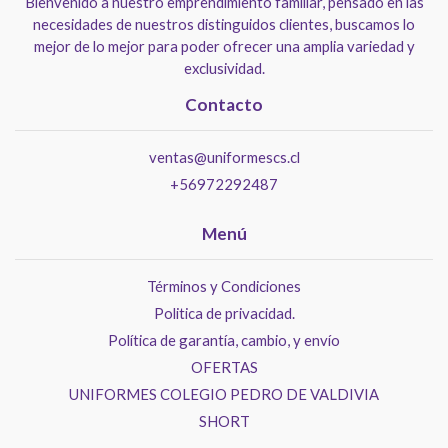
Bienvenido a nuestro emprendimiento familiar, pensado en las
necesidades de nuestros distinguidos clientes, buscamos lo
mejor de lo mejor para poder ofrecer una amplia variedad y
exclusividad.
Contacto
ventas@uniformescs.cl
+56972292487
Menú
Términos y Condiciones
Politica de privacidad.
Política de garantía, cambio, y envío
OFERTAS
UNIFORMES COLEGIO PEDRO DE VALDIVIA
SHORT