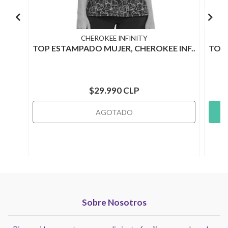
CHEROKEE INFINITY
TOP ESTAMPADO MUJER, CHEROKEE INF..
TOP 
$29.990 CLP
AGOTADO
Sobre Nosotros