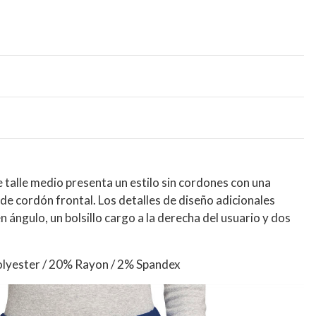
 talle medio presenta un estilo sin cordones con una
re de cordón frontal. Los detalles de diseño adicionales
en ángulo, un bolsillo cargo a la derecha del usuario y dos
lyester / 20% Rayon / 2% Spandex