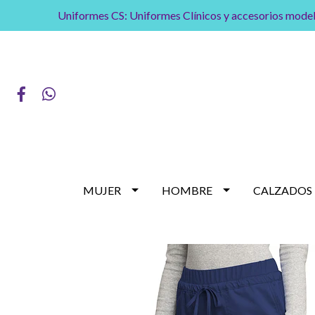
Uniformes CS: Uniformes Clínicos y accesorios model
MUJER
HOMBRE
CALZADOS