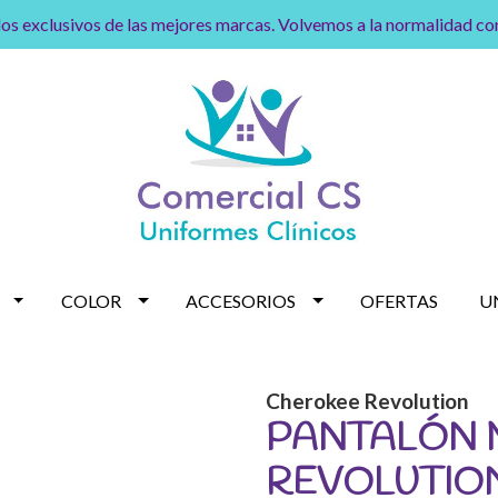
os exclusivos de las mejores marcas. Volvemos a la normalidad c
COLOR
ACCESORIOS
OFERTAS
U
Cherokee Revolution
PANTALÓN 
REVOLUTIO