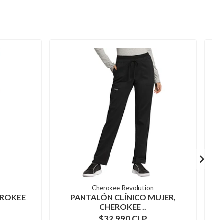
Cherokee Revolution
EROKEE
PANTALÓN CLÍNICO MUJER,
CHEROKEE ..
$32.990 CLP