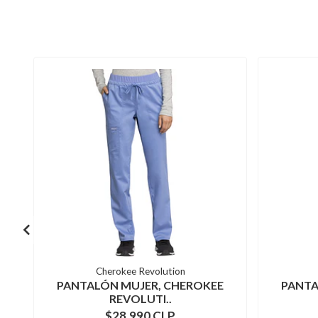
Cherokee Revolution
PANTALÓN MUJER, CHEROKEE
PANTA
REVOLUTI..
$28.990 CLP