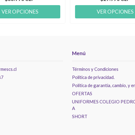
VER OPCIONES
VER OPCIONES
Menú
mescs.cl
Términos y Condiciones
87
Politica de privacidad.
Política de garantía, cambio, y e
OFERTAS
UNIFORMES COLEGIO PEDRO
A
SHORT