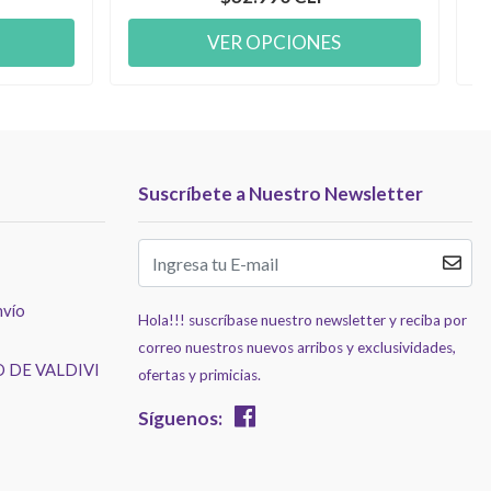
VER OPCIONES
Suscríbete a Nuestro Newsletter
nvío
Hola!!! suscríbase nuestro newsletter y reciba por
correo nuestros nuevos arribos y exclusividades,
 DE VALDIVI
ofertas y primicias.
Síguenos: