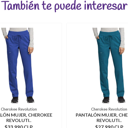
También te puede interesar
Cherokee Revolution
Cherokee Revolution
LÓN MUJER, CHEROKEE
PANTALÓN MUJER, CH
REVOLUTI..
REVOLUTI..
$33.990 CLP
$27.990 CLP