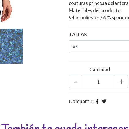
costuras princesa delantera
Materiales del producto:
94 % poliéster / 6 % spandex
TALLAS
Cantidad
-
+
Compartir: