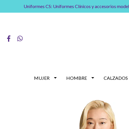
Uniformes CS: Uniformes Clínicos y accesorios model
MUJER
HOMBRE
CALZADOS