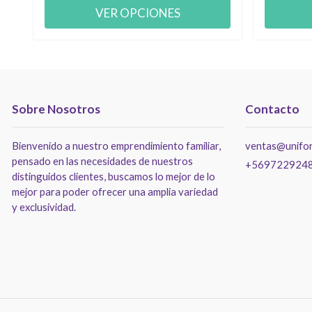
VER OPCIONES
Sobre Nosotros
Contacto
Bienvenido a nuestro emprendimiento familiar,
ventas@unifor
pensado en las necesidades de nuestros
+569722924
distinguidos clientes, buscamos lo mejor de lo
mejor para poder ofrecer una amplia variedad
y exclusividad.