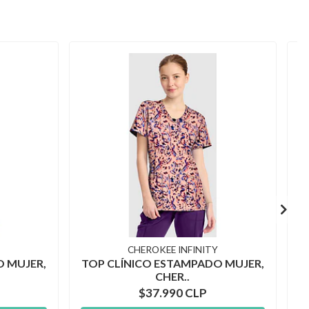
CHEROKEE INFINITY
O MUJER,
TOP CLÍNICO ESTAMPADO MUJER,
T
CHER..
$37.990 CLP