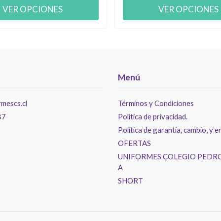
VER OPCIONES
VER OPCIONES
Menú
mescs.cl
Términos y Condiciones
87
Politica de privacidad.
Política de garantía, cambio, y e
OFERTAS
UNIFORMES COLEGIO PEDRO
A
SHORT