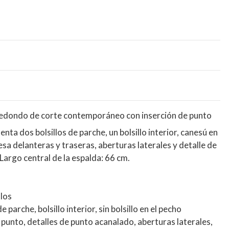
redondo de corte contemporáneo con inserción de punto
nta dos bolsillos de parche, un bolsillo interior, canesú en
sa delanteras y traseras, aberturas laterales y detalle de
Largo central de la espalda: 66 cm.
llos
de parche, bolsillo interior, sin bolsillo en el pecho
e punto, detalles de punto acanalado, aberturas laterales,