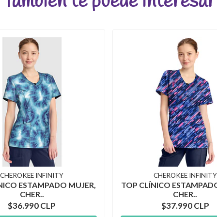
También te puede interesar
CHEROKEE INFINITY
CHEROKEE INFINITY
NICO ESTAMPADO MUJER,
TOP CLÍNICO ESTAMPAD
CHER..
CHER..
$36.990 CLP
$37.990 CLP