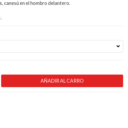
s, canesú en el hombro delantero.
.