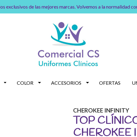
os exclusivos de las mejores marcas. Volvemos a la normalidad c
COLOR
ACCESORIOS
OFERTAS
U
CHEROKEE INFINITY
TOP CLÍNIC
CHEROKEE I