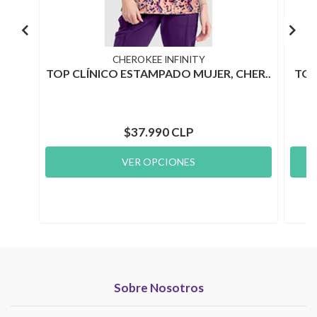
CHEROKEE INFINITY
TOP CLÍNICO ESTAMPADO MUJER, CHER..
TOP
$37.990 CLP
VER OPCIONES
Sobre Nosotros