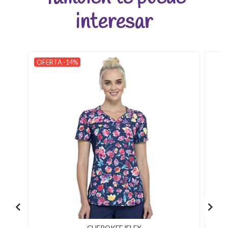
interesar
OFERTA -14%
CHEROKEE IFLEX