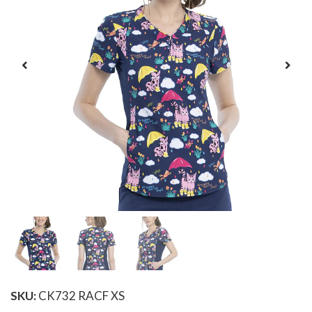
SKU:
CK732 RACF XS