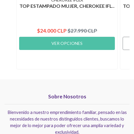
TOP ESTAMPADO MUJER, CHEROKEE IFL..
TOP 
$24.000 CLP
$27.990 CLP
VER OPCIONES
Sobre Nosotros
Bienvenido a nuestro emprendimiento familiar, pensado en las
necesidades de nuestros distinguidos clientes, buscamos lo
mejor de lo mejor para poder ofrecer una amplia variedad y
exclusividad.