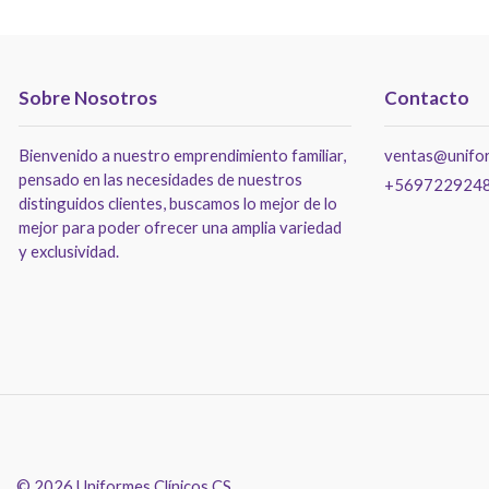
Sobre Nosotros
Contacto
Bienvenido a nuestro emprendimiento familiar,
ventas@unifor
pensado en las necesidades de nuestros
+569722924
distinguidos clientes, buscamos lo mejor de lo
mejor para poder ofrecer una amplia variedad
y exclusividad.
© 2026 Uniformes Clínicos CS.