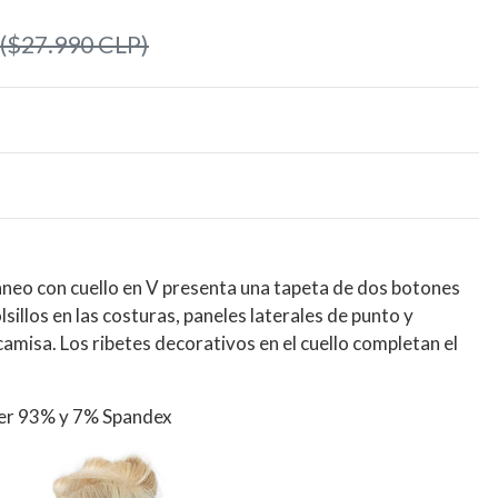
($27.990 CLP)
neo con cuello en V presenta una tapeta de dos botones
lsillos en las costuras, paneles laterales de punto y
 camisa. Los ribetes decorativos en el cuello completan el
ter 93% y 7% Spandex