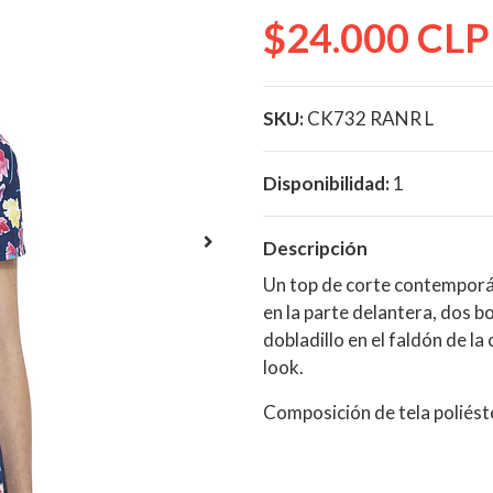
$24.000 CLP
SKU:
CK732 RANR L
Disponibilidad:
1
Descripción
Un top de corte contemporá
en la parte delantera, dos bo
dobladillo en el faldón de la
look.
Composición de tela poliés