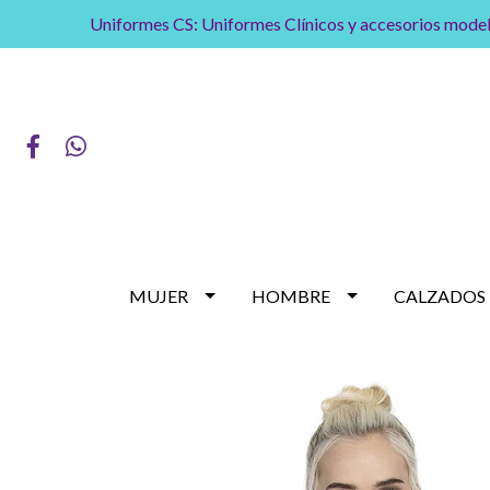
Uniformes CS: Uniformes Clínicos y accesorios model
MUJER
HOMBRE
CALZADOS