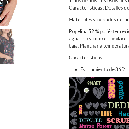
Tipos de bolsillos
: Bolsillos
Características
: Detalles d
Materiales y cuidados del p
Popelina 52 % poliéster reci
agua fría y colores similar
baja. Planchar a temperatura
Características:
Estiramiento de 360°