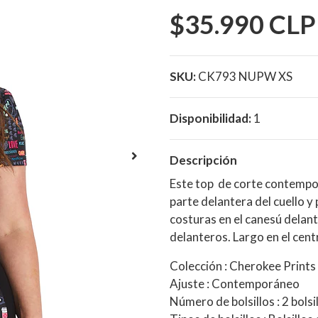
$35.990 CLP
SKU:
CK793 NUPW XS
Disponibilidad:
1
Descripción
Este top de corte contempor
parte delantera del cuello y
costuras en el canesú delant
delanteros. Largo en el centr
Colección
: Cherokee Prints
Ajuste
: Contemporáneo
Número de bolsillos
: 2 bolsi