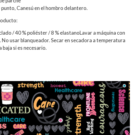
 de parche
e punto, Canesú en el hombro delantero.
roducto:
clado / 40 % poliéster / 8 % elastanoLavar a máquina con
es. No usar blanqueador. Secar en secadora a temperatura
 baja si es necesario.