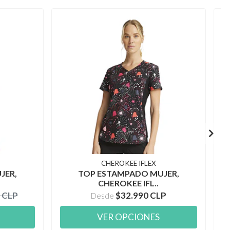
CHEROKEE IFLEX
JER,
TOP ESTAMPADO MUJER,
CHEROKEE IFL..
 CLP
$32.990 CLP
Desde
VER OPCIONES