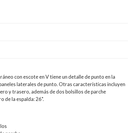
áneo con escote en V tiene un detalle de punto en la
 paneles laterales de punto. Otras características incluyen
ero y trasero, además de dos bolsillos de parche
o de la espalda: 26".
llos