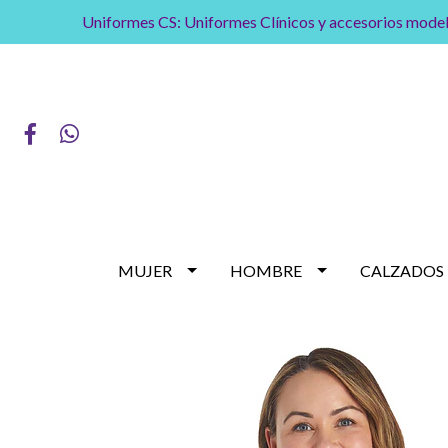
Uniformes CS: Uniformes Clínicos y accesorios model
MUJER
HOMBRE
CALZADOS