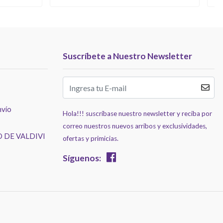
Suscríbete a Nuestro Newsletter
nvío
Hola!!! suscríbase nuestro newsletter y reciba por
correo nuestros nuevos arribos y exclusividades,
 DE VALDIVI
ofertas y primicias.
Síguenos: