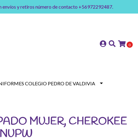
on envíos y retiros número de contacto +56972292487.
0
NIFORMES COLEGIO PEDRO DE VALDIVIA
PADO MUJER, CHEROKEE
3 NUPW