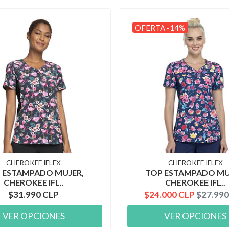
OFERTA -14%
CHEROKEE IFLEX
CHEROKEE IFLEX
 ESTAMPADO MUJER,
TOP ESTAMPADO MU
CHEROKEE IFL..
CHEROKEE IFL..
$31.990 CLP
$24.000 CLP
$27.990
VER OPCIONES
VER OPCIONES