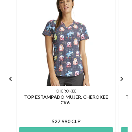
CHEROKEE
TOP ESTAMPADO MUJER, CHEROKEE
TO
CK6..
$27.990 CLP