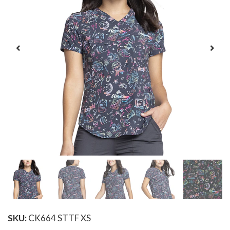
SKU:
CK664 STTF XS