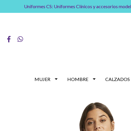
Uniformes CS: Uniformes Clínicos y accesorios model
MUJER
HOMBRE
CALZADOS