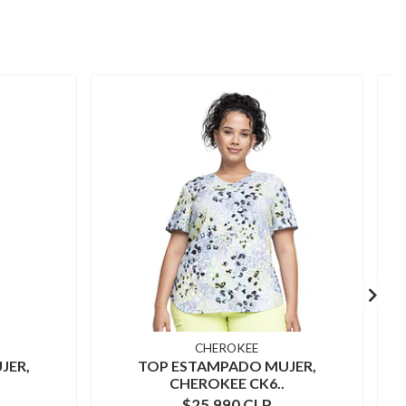
CHEROKEE
JER,
TOP ESTAMPADO MUJER,
CHEROKEE CK6..
$25.990 CLP