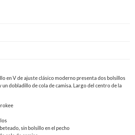
lo en V de ajuste clásico moderno presenta dos bolsillos
 un dobladillo de cola de camisa. Largo del centro de la
erokee
llos
ribeteado, sin bolsillo en el pecho