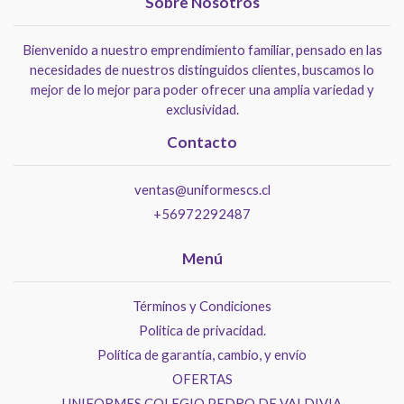
Sobre Nosotros
Bienvenido a nuestro emprendimiento familiar, pensado en las
necesidades de nuestros distinguidos clientes, buscamos lo
mejor de lo mejor para poder ofrecer una amplia variedad y
exclusividad.
Contacto
ventas@uniformescs.cl
+56972292487
Menú
Términos y Condiciones
Politica de privacidad.
Política de garantía, cambio, y envío
OFERTAS
UNIFORMES COLEGIO PEDRO DE VALDIVIA