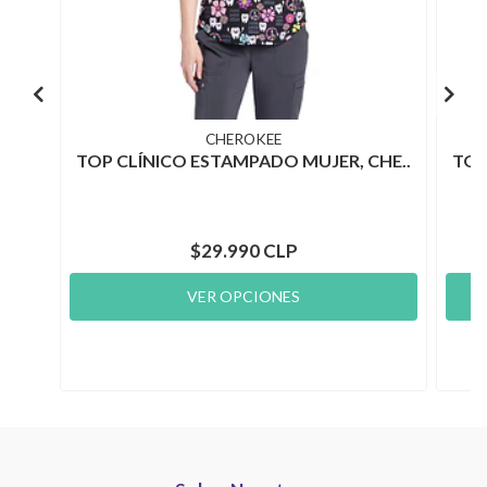
CHEROKEE
TOP CLÍNICO ESTAMPADO MUJER, CHE..
TOP
$29.990 CLP
VER OPCIONES