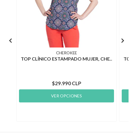
CHEROKEE
TOP CLÍNICO ESTAMPADO MUJER, CHE..
TOP
$29.990 CLP
VER OPCIONES