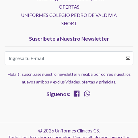
OFERTAS
UNIFORMES COLEGIO PEDRO DE VALDIVIA
SHORT
Suscríbete a Nuestro Newsletter
Hola!!! suscríbase nuestro newsletter y reciba por correo nuestros
nuevos arribos y exclusividades, ofertas y primicias.
Síguenos:
© 2026 Uniformes Clínicos CS.
Todos los derechos reservados.
Desarrollado por Jumpseller
.