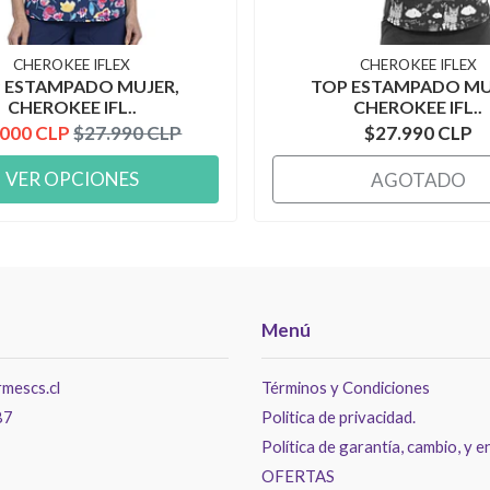
CHEROKEE IFLEX
CHEROKEE IFLEX
 ESTAMPADO MUJER,
TOP ESTAMPADO MU
CHEROKEE IFL..
CHEROKEE IFL..
.000 CLP
$27.990 CLP
$27.990 CLP
VER OPCIONES
AGOTADO
Menú
mescs.cl
Términos y Condiciones
87
Politica de privacidad.
Política de garantía, cambio, y e
OFERTAS