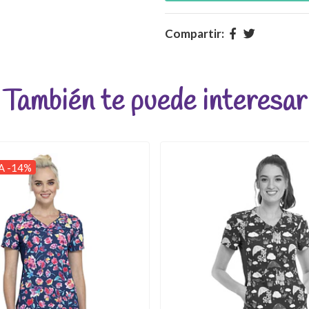
Compartir:
También te puede interesar
A -14%