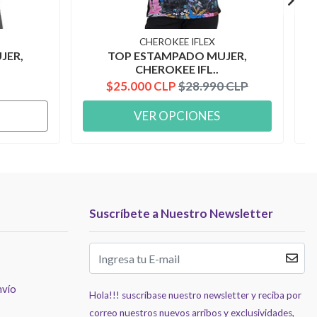
CHEROKEE IFLEX
JER,
TOP ESTAMPADO MUJER,
CHEROKEE IFL..
$25.000 CLP
$28.990 CLP
VER OPCIONES
Suscríbete a Nuestro Newsletter
nvío
Hola!!! suscríbase nuestro newsletter y reciba por
correo nuestros nuevos arribos y exclusividades,