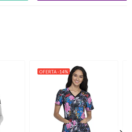
OFERTA -14%