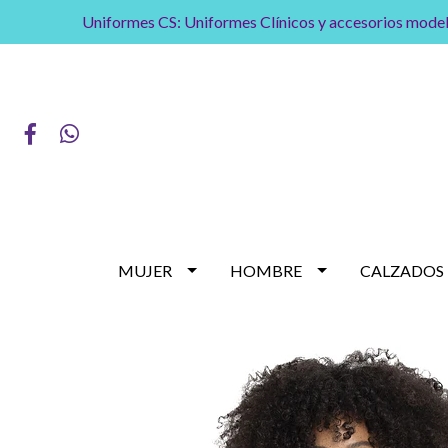
Uniformes CS: Uniformes Clínicos y accesorios model
MUJER
HOMBRE
CALZADOS