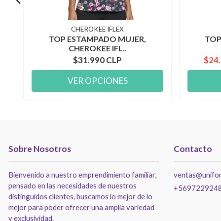
CHEROKEE IFLEX
TOP ESTAMPADO MUJER,
TOP
CHEROKEE IFL..
$31.990 CLP
$24
VER OPCIONES
Sobre Nosotros
Contacto
Bienvenido a nuestro emprendimiento familiar,
ventas@unifor
pensado en las necesidades de nuestros
+569722924
distinguidos clientes, buscamos lo mejor de lo
mejor para poder ofrecer una amplia variedad
y exclusividad.