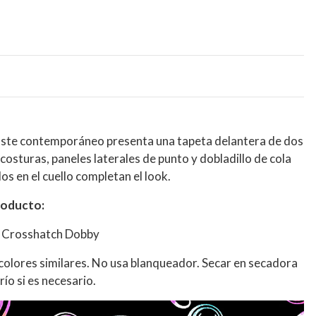
juste contemporáneo presenta una tapeta delantera de dos
 costuras, paneles laterales de punto y dobladillo de cola
s en el cuello completan el look.
roducto:
x Crosshatch Dobby
 colores similares. No usa blanqueador. Secar en secadora
ío si es necesario.