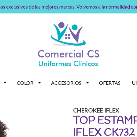
os exclusivos de las mejores marcas. Volvemos a la normalidad c
COLOR
ACCESORIOS
OFERTAS
U
CHEROKEE IFLEX
TOP ESTAM
IFLEX CK732