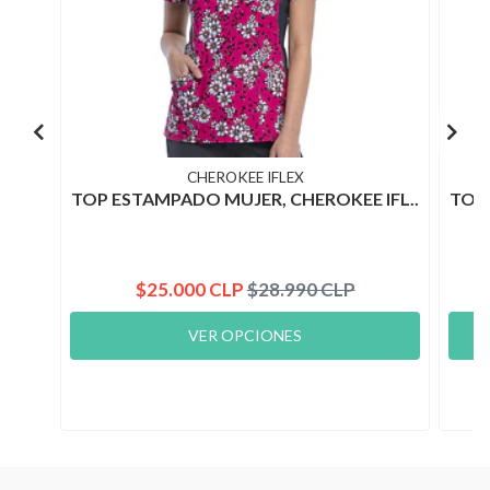
CHEROKEE IFLEX
TOP ESTAMPADO MUJER, CHEROKEE IFL..
TOP 
$25.000 CLP
$28.990 CLP
VER OPCIONES