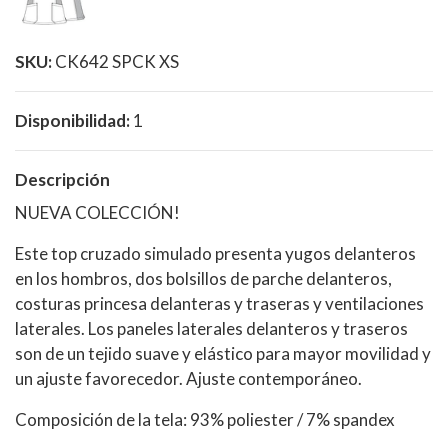
SKU:
CK642 SPCK XS
Disponibilidad:
1
Descripción
NUEVA COLECCIÓN!
Este top cruzado simulado presenta yugos delanteros
en los hombros, dos bolsillos de parche delanteros,
costuras princesa delanteras y traseras y ventilaciones
laterales. Los paneles laterales delanteros y traseros
son de un tejido suave y elástico para mayor movilidad y
un ajuste favorecedor. Ajuste contemporáneo.
Composición de la tela: 93% poliester / 7% spandex