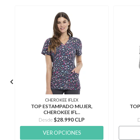
CHEROKEE IFLEX
TOP ESTAMPADO MUJER,
TOP
CHEROKEE IFL..
$28.990 CLP
Desde
VER OPCIONES