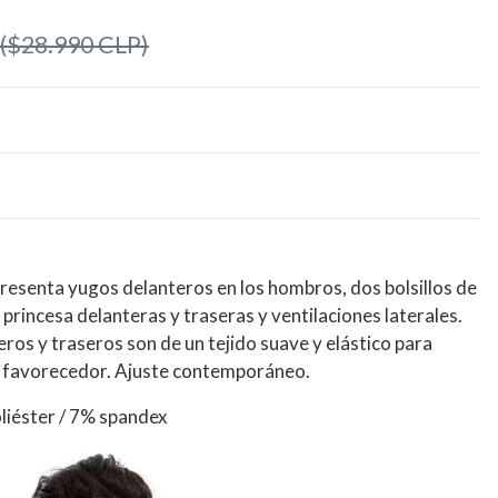
($28.990 CLP)
resenta yugos delanteros en los hombros, dos bolsillos de
princesa delanteras y traseras y ventilaciones laterales.
eros y traseros son de un tejido suave y elástico para
e favorecedor. Ajuste contemporáneo.
liéster / 7% spandex