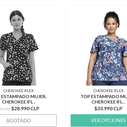
CHEROKEE IFLEX
CHEROKEE IFLEX
 ESTAMPADO MUJER,
TOP ESTAMPADO MU
CHEROKEE IFL..
CHEROKEE IFL..
$28.990 CLP
$33.990 CLP
Desde
VER OPCIONES
AGOTADO