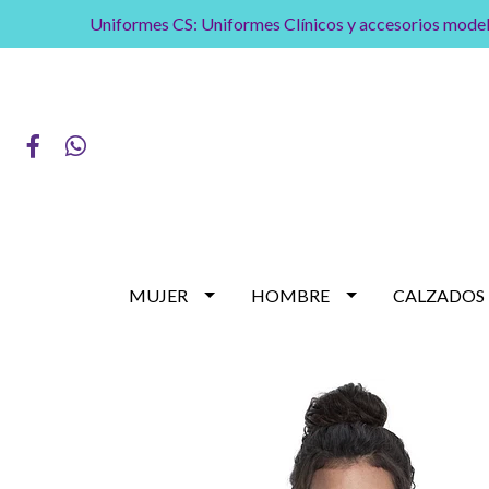
Uniformes CS: Uniformes Clínicos y accesorios model
MUJER
HOMBRE
CALZADOS