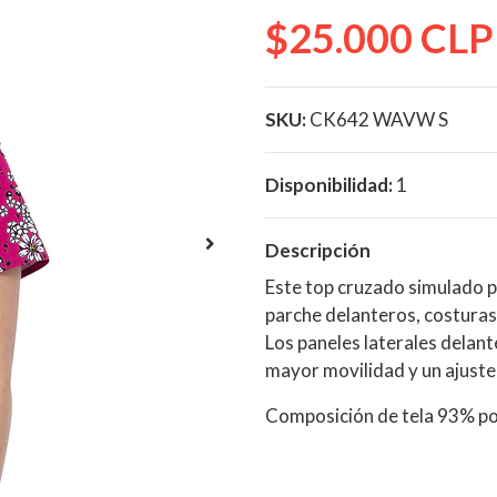
$25.000 CLP
SKU:
CK642 WAVW S
Disponibilidad:
1
Descripción
Este top cruzado simulado p
parche delanteros, costuras 
Los paneles laterales delant
mayor movilidad y un ajust
Composición de tela 93% po