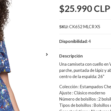
$25.990 CLP
SKU:
CK652 MLCR XS
Disponibilidad:
4
Descripción
Una camiseta con cuello en V
parche, puntada de lápiz y a
centro de la espalda: 26"
Colección : Estampados Ch
Ajuste : Clásico moderno
Número de bolsillos : 2 bolsi
Tipos de bolsillos : Bolsillo