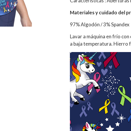
Características : Aberturas 
Materiales y cuidado del p
97% Algodón / 3% Spandex 
Lavar a máquina en frío con
a baja temperatura. Hierro fr