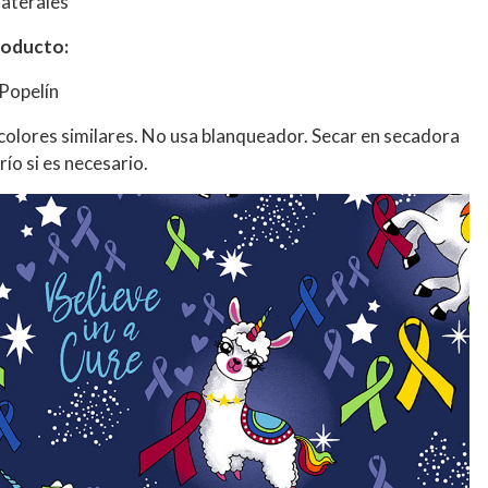
laterales
roducto:
Popelín
 colores similares. No usa blanqueador. Secar en secadora
ío si es necesario.