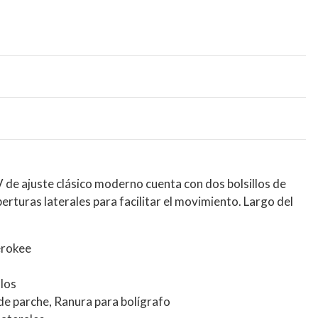
 de ajuste clásico moderno cuenta con dos bolsillos de
berturas laterales para facilitar el movimiento. Largo del
erokee
llos
s de parche, Ranura para bolígrafo