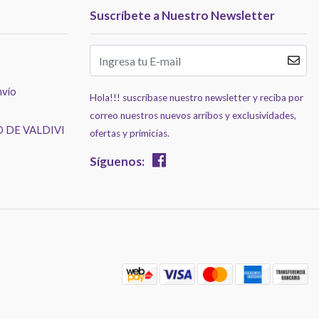
Suscríbete a Nuestro Newsletter
nvío
Hola!!! suscríbase nuestro newsletter y reciba por
correo nuestros nuevos arribos y exclusividades,
 DE VALDIVI
ofertas y primicias.
Síguenos: