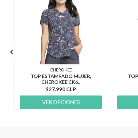
CHEROKEE
TOP ESTAMPADO MUJER,
TOP
CHEROKEE CK6..
$27.990 CLP
VER OPCIONES