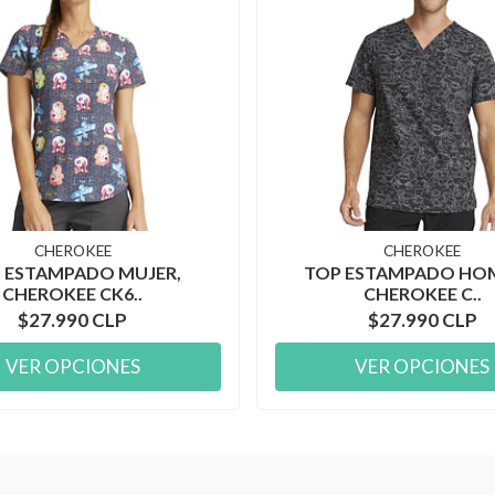
CHEROKEE
CHEROKEE
 ESTAMPADO MUJER,
TOP ESTAMPADO HO
CHEROKEE CK6..
CHEROKEE C..
$27.990 CLP
$27.990 CLP
VER OPCIONES
VER OPCIONES