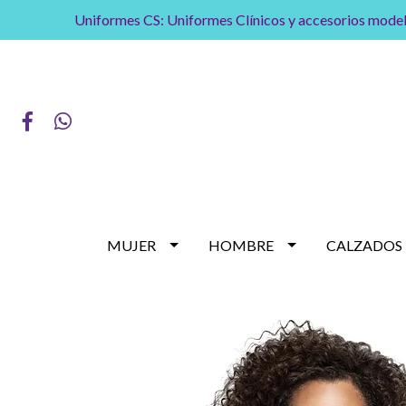
Uniformes CS: Uniformes Clínicos y accesorios model
MUJER
HOMBRE
CALZADOS