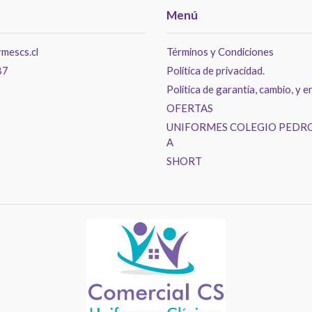
Menú
mescs.cl
Términos y Condiciones
87
Politica de privacidad.
Política de garantía, cambio, y e
OFERTAS
UNIFORMES COLEGIO PEDRO
A
SHORT