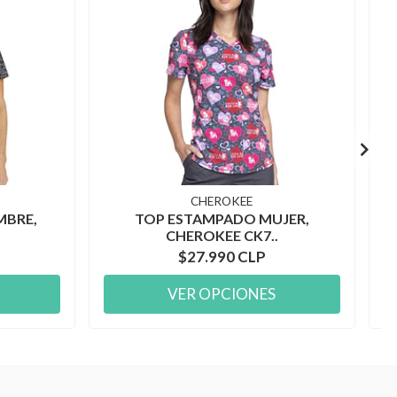
CHEROKEE
MBRE,
TOP ESTAMPADO MUJER,
CHEROKEE CK7..
$27.990 CLP
VER OPCIONES