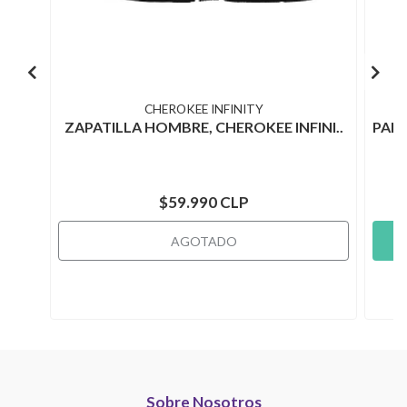
CHEROKEE INFINITY
ZAPATILLA HOMBRE, CHEROKEE INFINI..
PAN
$59.990 CLP
AGOTADO
Sobre Nosotros