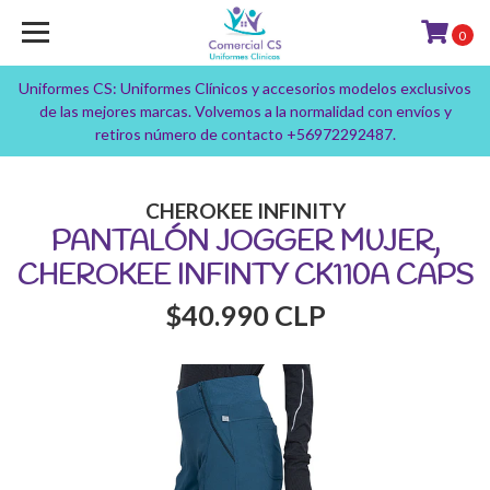
0
Uniformes CS: Uniformes Clínicos y accesorios modelos exclusivos
de las mejores marcas. Volvemos a la normalidad con envíos y
retiros número de contacto +56972292487.
CHEROKEE INFINITY
PANTALÓN JOGGER MUJER,
CHEROKEE INFINTY CK110A CAPS
$40.990 CLP