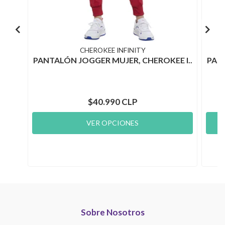
CHEROKEE INFINITY
PANTALÓN JOGGER MUJER, CHEROKEE I..
PANT
$40.990 CLP
VER OPCIONES
Sobre Nosotros