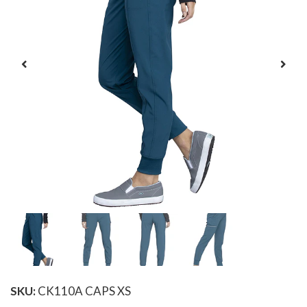
SKU:
CK110A CAPS XS