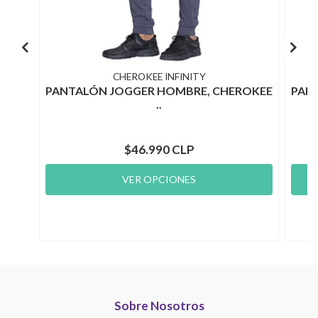
CHEROKEE INFINITY
PANTALÓN JOGGER HOMBRE, CHEROKEE
PAN
..
$46.990 CLP
VER OPCIONES
Sobre Nosotros