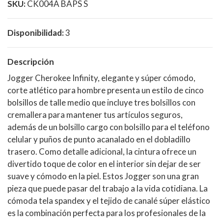
SKU:
CK004A BAPS S
Disponibilidad:
3
Descripción
Jogger Cherokee Infinity, elegante y súper cómodo,
corte atlético para hombre presenta un estilo de cinco
bolsillos de talle medio que incluye tres bolsillos con
cremallera para mantener tus artículos seguros,
además de un bolsillo cargo con bolsillo para el teléfono
celular y puños de punto acanalado en el dobladillo
trasero. Como detalle adicional, la cintura ofrece un
divertido toque de color en el interior sin dejar de ser
suave y cómodo en la piel. Estos Jogger son una gran
pieza que puede pasar del trabajo a la vida cotidiana. La
cómoda tela spandex y el tejido de canalé súper elástico
es la combinación perfecta para los profesionales de la