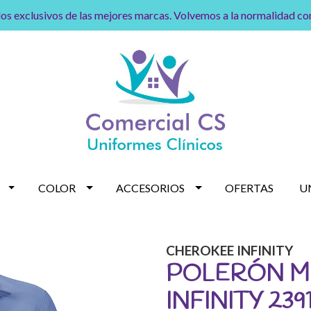
os exclusivos de las mejores marcas. Volvemos a la normalidad c
COLOR
ACCESORIOS
OFERTAS
U
CHEROKEE INFINITY
POLERÓN M
INFINITY 239