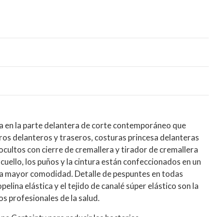
a en la parte delantera de corte contemporáneo que
os delanteros y traseros, costuras princesa delanteras
 ocultos con cierre de cremallera y tirador de cremallera
l cuello, los puños y la cintura están confeccionados en un
ara mayor comodidad. Detalle de pespuntes en todas
elina elástica y el tejido de canalé súper elástico son la
s profesionales de la salud.