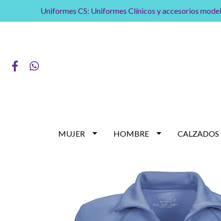
Uniformes CS: Uniformes Clínicos y accesorios model
MUJER
HOMBRE
CALZADOS