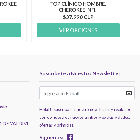
EROKEE
TOP CLÍNICO HOMBRE,
CHEROKEE INFI..
$37.990 CLP
VER OPCIONES
Suscríbete a Nuestro Newsletter
nvío
Hola!!! suscríbase nuestro newsletter y reciba por
correo nuestros nuevos arribos y exclusividades,
 DE VALDIVI
ofertas y primicias.
Síguenos: