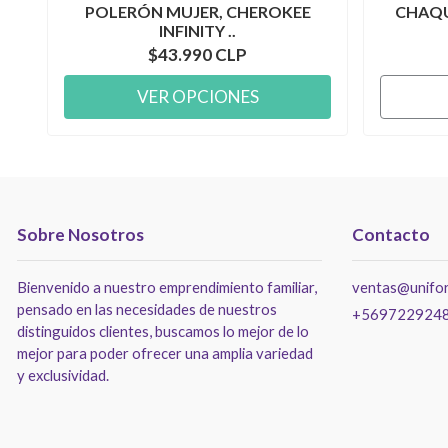
POLERÓN MUJER, CHEROKEE
CHAQU
INFINITY ..
$43.990 CLP
VER OPCIONES
Sobre Nosotros
Contacto
Bienvenido a nuestro emprendimiento familiar,
ventas@unifor
pensado en las necesidades de nuestros
+569722924
distinguidos clientes, buscamos lo mejor de lo
mejor para poder ofrecer una amplia variedad
y exclusividad.