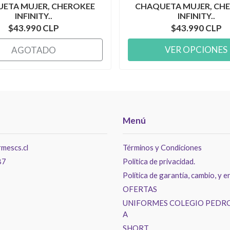
ETA MUJER, CHEROKEE
CHAQUETA MUJER, CH
INFINITY..
INFINITY..
$43.990 CLP
$43.990 CLP
VER OPCIONES
AGOTADO
Menú
mescs.cl
Términos y Condiciones
87
Politica de privacidad.
Política de garantía, cambio, y e
OFERTAS
UNIFORMES COLEGIO PEDRO
A
SHORT