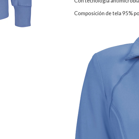
Con tecnología antimicrobian
Composición de tela 95% po