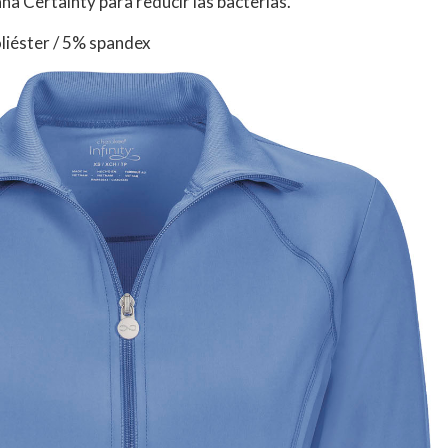
a Certainty para reducir las bacterias.
liéster / 5% spandex