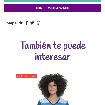
CONTINÚA COMPRANDO
Compartir:
También te puede
interesar
OFERTA -13%