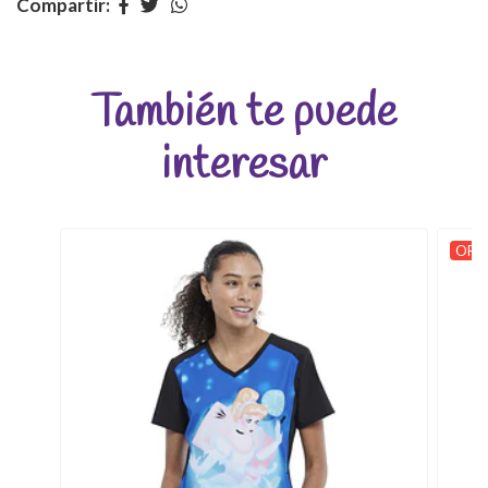
Compartir:
También te puede
interesar
OFER