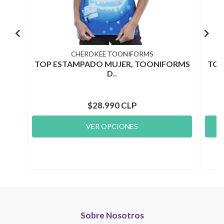
CHEROKEE TOONIFORMS
TOP ESTAMPADO MUJER, TOONIFORMS
TOP
D..
$28.990 CLP
VER OPCIONES
Sobre Nosotros