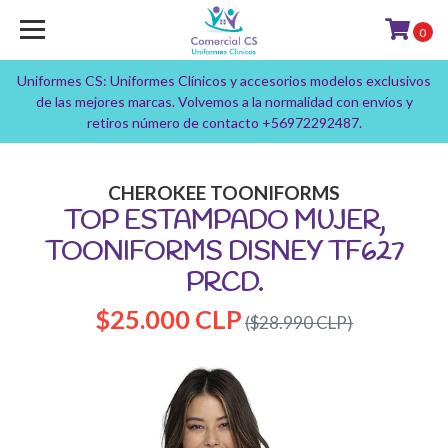
0
Uniformes CS: Uniformes Clínicos y accesorios modelos exclusivos
de las mejores marcas. Volvemos a la normalidad con envíos y
retiros número de contacto +56972292487.
CHEROKEE TOONIFORMS
TOP ESTAMPADO MUJER,
TOONIFORMS DISNEY TF627
PRCD.
$25.000 CLP
($28.990 CLP)