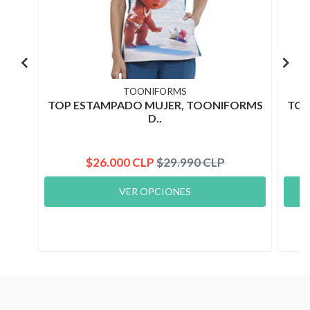
TOONIFORMS
TOP ESTAMPADO MUJER, TOONIFORMS
TOP
D..
$26.000 CLP
$29.990 CLP
VER OPCIONES