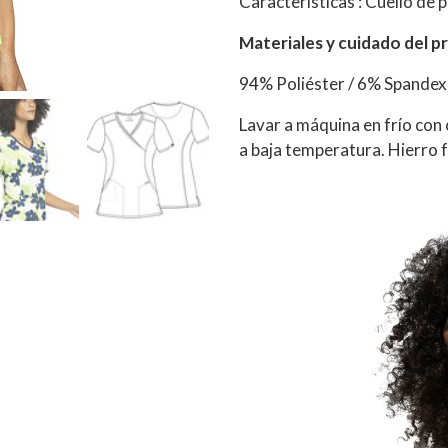
Características : Cuello de 
Materiales y cuidado del p
94% Poliéster / 6% Spandex
Lavar a máquina en frío con
a baja temperatura. Hierro fr