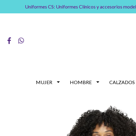
Uniformes CS: Uniformes Clínicos y accesorios model
MUJER
HOMBRE
CALZADOS