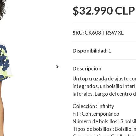
$32.990 CLP
SKU:
CK608 TRSW XL
Disponibilidad:
1
Descripción
Un top cruzada de ajuste co
integrados, un bolsillo inte
laterales. Largo del centro d
Colección : Infinity
Fit : Contemporáneo
Número de bolsillos : 3 bolsi
Tipos de bolsillos : Bolsillo 