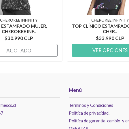
CHEROKEE INFINITY
CHEROKEE INFINITY
 ESTAMPADO MUJER,
TOP CLÍNICO ESTAMPAD
CHEROKEE INF..
CHER..
$30.990 CLP
$33.990 CLP
VER OPCIONES
AGOTADO
Menú
mescs.cl
Términos y Condiciones
87
Politica de privacidad.
Política de garantía, cambio, y e
OFERTAS