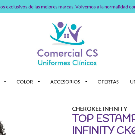
os exclusivos de las mejores marcas. Volvemos a la normalidad c
COLOR
ACCESORIOS
OFERTAS
U
CHEROKEE INFINITY
TOP ESTAM
INFINITY C