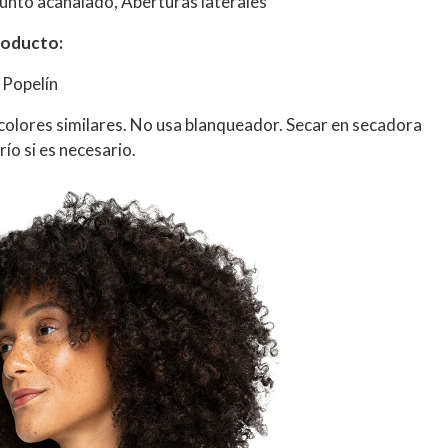
punto acanalado, Aberturas laterales
roducto:
 Popelín
 colores similares. No usa blanqueador. Secar en secadora
ío si es necesario.