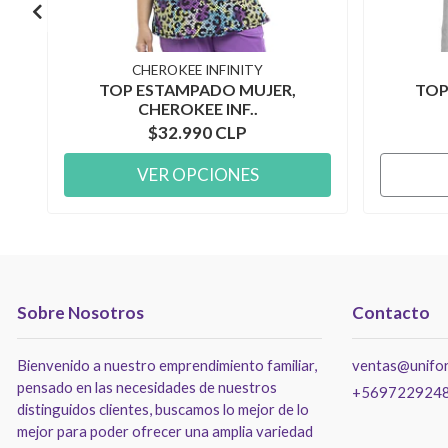
CHEROKEE INFINITY
TOP ESTAMPADO MUJER,
TOP
CHEROKEE INF..
$32.990 CLP
VER OPCIONES
Sobre Nosotros
Contacto
Bienvenido a nuestro emprendimiento familiar,
ventas@unifor
pensado en las necesidades de nuestros
+569722924
distinguidos clientes, buscamos lo mejor de lo
mejor para poder ofrecer una amplia variedad