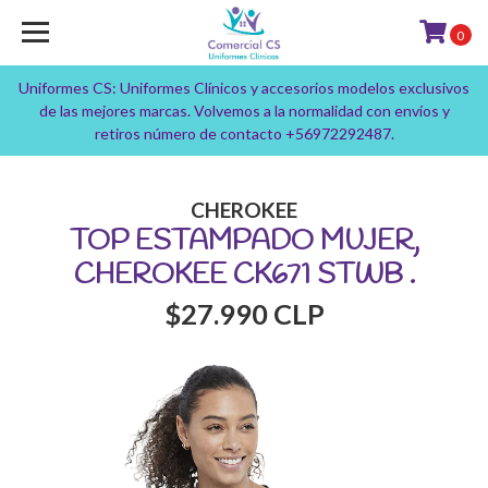
0
Uniformes CS: Uniformes Clínicos y accesorios modelos exclusivos
de las mejores marcas. Volvemos a la normalidad con envíos y
retiros número de contacto +56972292487.
CHEROKEE
TOP ESTAMPADO MUJER,
CHEROKEE CK671 STWB .
$27.990 CLP