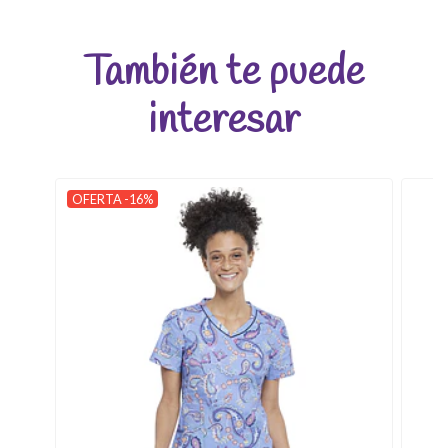
También te puede
interesar
OFERTA -16%