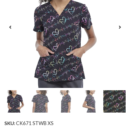
SKU:
CK671 STWB XS