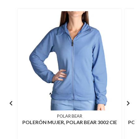
POLAR BEAR
POLERÓN MUJER, POLAR BEAR 3002 CIE
POL