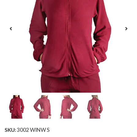
SKU:
3002 WINW S