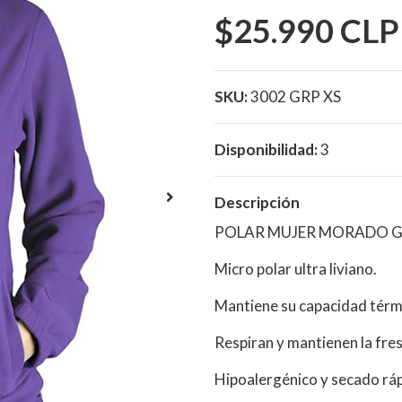
$25.990 CLP
SKU:
3002 GRP XS
Disponibilidad:
3
Descripción
POLAR MUJER MORADO G
Micro polar ultra liviano.
Mantiene su capacidad térm
Respiran y mantienen la fre
Hipoalergénico y secado rá