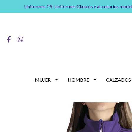
Uniformes CS: Uniformes Clínicos y accesorios model
MUJER
HOMBRE
CALZADOS