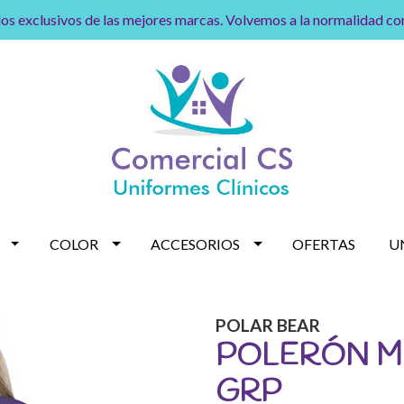
os exclusivos de las mejores marcas. Volvemos a la normalidad c
COLOR
ACCESORIOS
OFERTAS
U
POLAR BEAR
POLERÓN MU
GRP