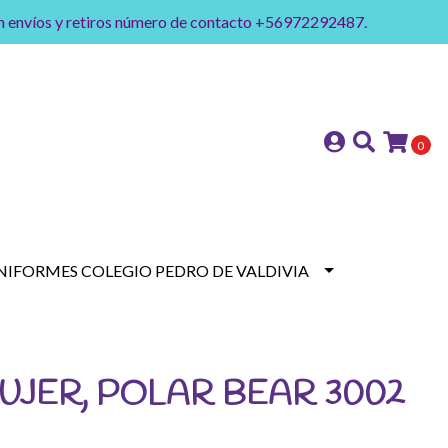
on envíos y retiros número de contacto +56972292487.
0
NIFORMES COLEGIO PEDRO DE VALDIVIA
JER, POLAR BEAR 3002