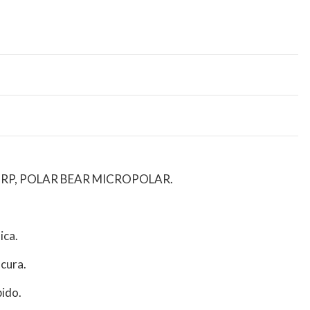
RP, POLAR BEAR MICROPOLAR.
ica.
scura.
pido.