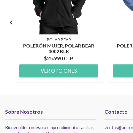
POLAR BEAR
POLERÓN MUJER, POLAR BEAR
POLER
3002 BLK
$25.990 CLP
VER OPCIONES
Sobre Nosotros
Contacto
Bienvenido a nuestro emprendimiento familiar,
ventas@unifor