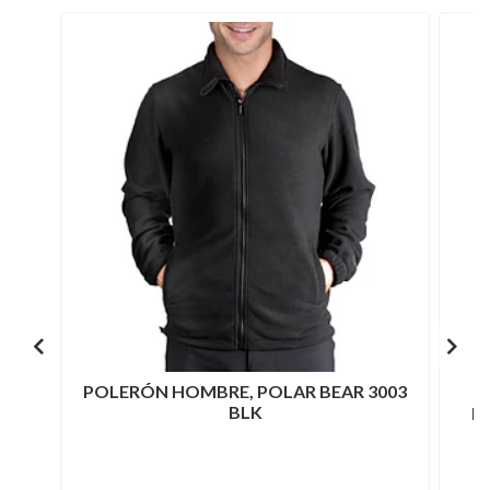
POLERÓN HOMBRE, POLAR BEAR 3003
BLK
P