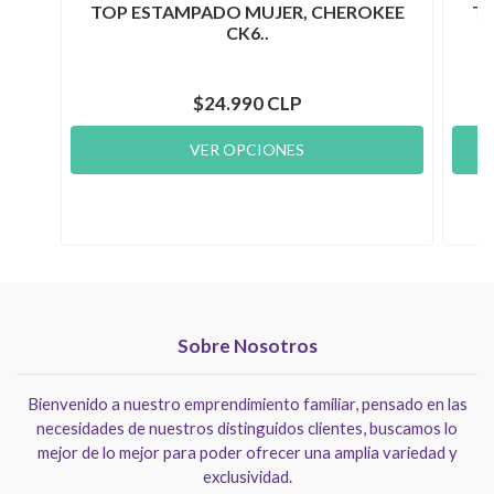
TOP ESTAMPADO MUJER, CHEROKEE
TO
CK6..
$24.990 CLP
VER OPCIONES
Sobre Nosotros
Bienvenido a nuestro emprendimiento familiar, pensado en las
necesidades de nuestros distinguidos clientes, buscamos lo
mejor de lo mejor para poder ofrecer una amplia variedad y
exclusividad.