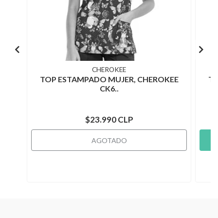
CHEROKEE
TOP ESTAMPADO MUJER, CHEROKEE
TO
CK6..
$23.990 CLP
AGOTADO