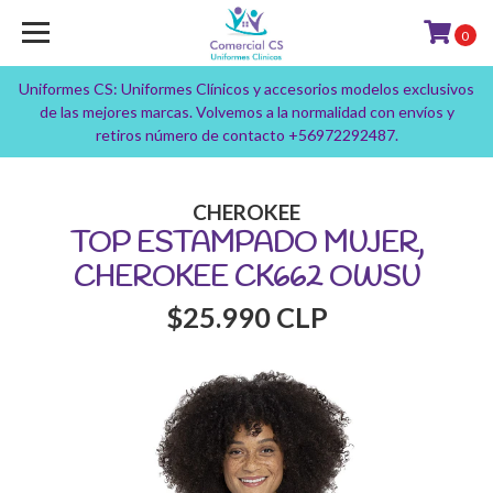
0
Uniformes CS: Uniformes Clínicos y accesorios modelos exclusivos
de las mejores marcas. Volvemos a la normalidad con envíos y
retiros número de contacto +56972292487.
CHEROKEE
TOP ESTAMPADO MUJER,
CHEROKEE CK662 OWSU
$25.990 CLP