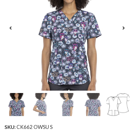
SKU:
CK662 OWSU S