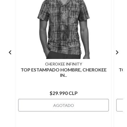
CHEROKEE INFINITY
TOP ESTAMPADO HOMBRE, CHEROKEE
TO
IN..
$29.990 CLP
AGOTADO