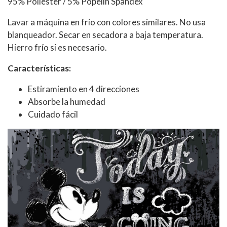
95% Poliéster / 5% Popelín Spandex
Lavar a máquina en frío con colores similares. No usa
blanqueador. Secar en secadora a baja temperatura.
Hierro frío si es necesario.
Características:
Estiramiento en 4 direcciones
Absorbe la humedad
Cuidado fácil