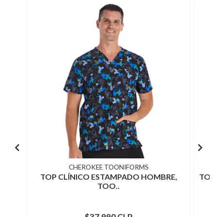
CHEROKEE TOONIFORMS
TOP CLÍNICO ESTAMPADO HOMBRE,
TOP
TOO..
$37.990 CLP