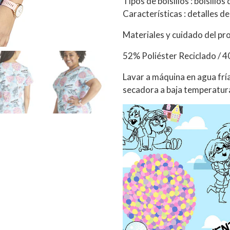
Tipos de bolsillos : bolsillos
Características : detalles d
Materiales y cuidado del pr
52% Poliéster Reciclado / 4
Lavar a máquina en agua fría
secadora a baja temperatura.