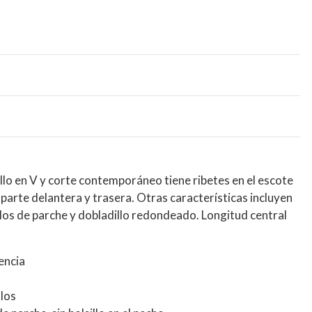
lo en V y corte contemporáneo tiene ribetes en el escote
a parte delantera y trasera. Otras características incluyen
llos de parche y dobladillo redondeado. Longitud central
encia
llos