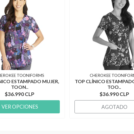
HEROKEE TOONIFORMS
CHEROKEE TOONIFOR
NICO ESTAMPADO MUJER,
TOP CLÍNICO ESTAMPAD
TOON..
TOO..
$36.990 CLP
$36.990 CLP
VER OPCIONES
AGOTADO