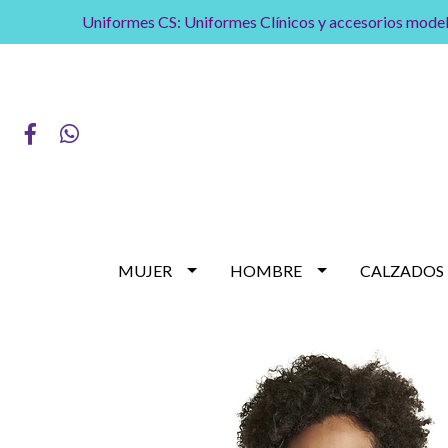
Uniformes CS: Uniformes Clínicos y accesorios model
MUJER
HOMBRE
CALZADOS