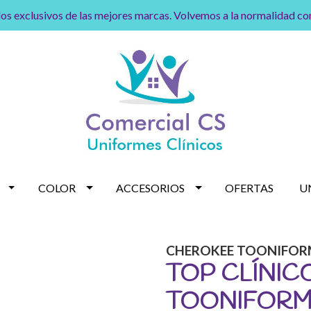
os exclusivos de las mejores marcas. Volvemos a la normalidad c
COLOR
ACCESORIOS
OFERTAS
U
CHEROKEE TOONIFOR
TOP CLÍNIC
TOONIFORMS