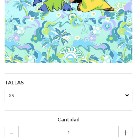
TALLAS
Cantidad
-
+