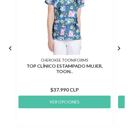
CHEROKEE TOONIFORMS
TOP CLÍNICO ESTAMPADO MUJER,
T
TOON..
$37.990 CLP
VER OPCIONES