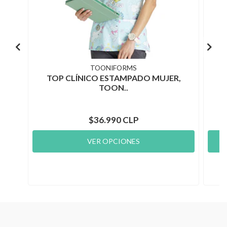
TOONIFORMS
TOP CLÍNICO ESTAMPADO MUJER,
T
TOON..
$36.990 CLP
VER OPCIONES