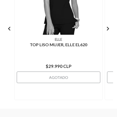
ELLE
TOP LISO MUJER, ELLE EL620
T
$29.990 CLP
AGOTADO