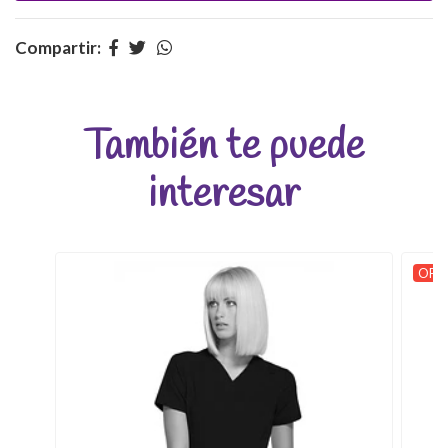
Compartir:
También te puede
interesar
OFER