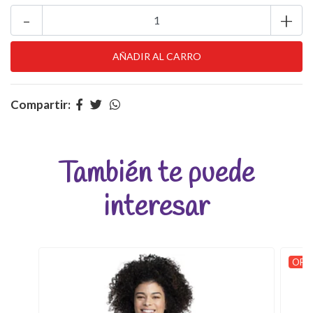
-
+
Compartir:
También te puede
interesar
OFER